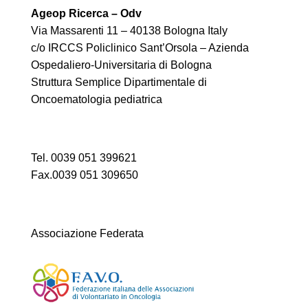
Ageop Ricerca – Odv
Via Massarenti 11 – 40138 Bologna Italy
c/o IRCCS Policlinico Sant’Orsola – Azienda
Ospedaliero-Universitaria di Bologna
Struttura Semplice Dipartimentale di
Oncoematologia pediatrica
Tel. 0039 051 399621
Fax.0039 051 309650
Associazione Federata