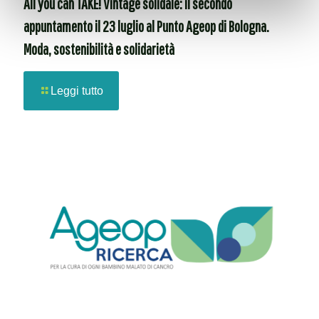
All you can TAKE! Vintage solidale: il secondo
appuntamento il 23 luglio al Punto Ageop di Bologna.
Moda, sostenibilità e solidarietà
Leggi tutto