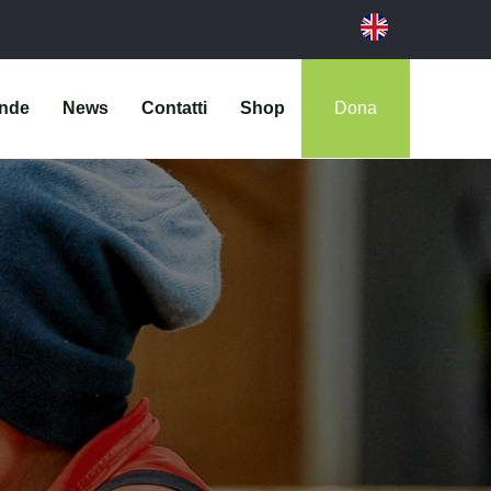
ende
News
Contatti
Shop
Dona