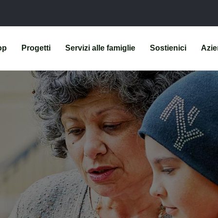
op
Progetti
Servizi alle famiglie
Sostienici
Azi