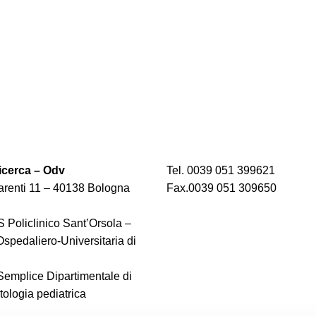
cerca – Odv
Tel. 0039 051 399621
renti 11 – 40138 Bologna
Fax.0039 051 309650
 Policlinico Sant’Orsola –
spedaliero-Universitaria di
 Semplice Dipartimentale di
logia pediatrica