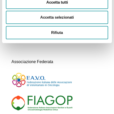
Accetta tutti
Struttura Semplice Dipartimentale di
Oncoematologia pediatrica
Accetta selezionati
Rifiuta
Tel. 0039 051 399621
Fax.0039 051 309650
Associazione Federata