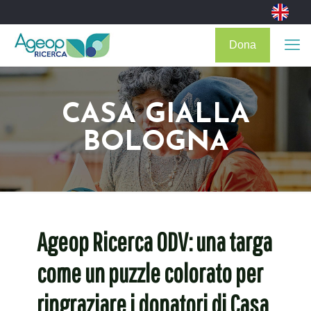
Dona
CASA GIALLA
BOLOGNA
Ageop Ricerca ODV: una targa
come un puzzle colorato per
ringraziare i donatori di Casa