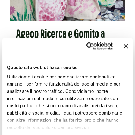
Ageop Ricerca e Gomito a
Gomito
Da questo incontro, che non è una semplice
Questo sito web utilizza i cookie
collaborazione, è nata la produzione di borse in
Utilizziamo i cookie per personalizzare contenuti ed
tela, destinate all’estate e in edizione limitata
annunci, per fornire funzionalità dei social media e per
analizzare il nostro traffico. Condividiamo inoltre
Leggi tutto
informazioni sul modo in cui utilizza il nostro sito con i
nostri partner che si occupano di analisi dei dati web,
pubblicità e social media, i quali potrebbero combinarle
con altre informazioni che ha fornito loro o che hanno
raccolto dal suo utilizzo dei loro servizi.