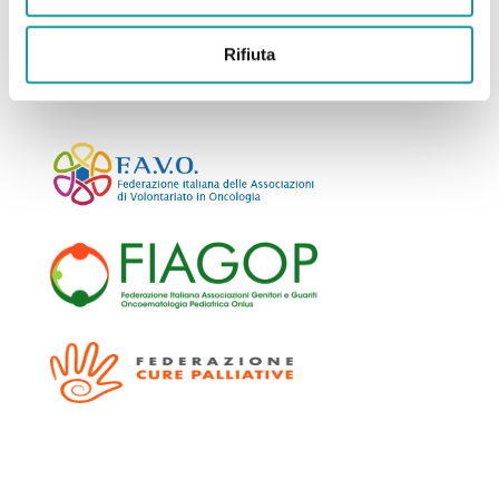
Rifiuta
Associazione Federata