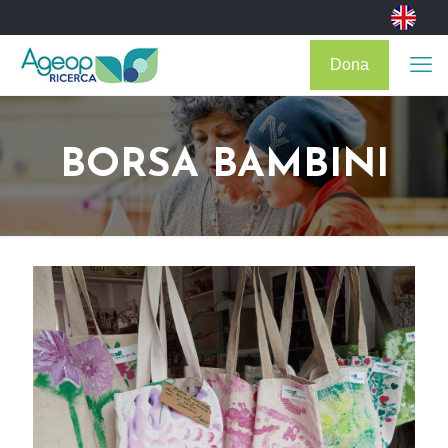
Dona
BORSA BAMBINI