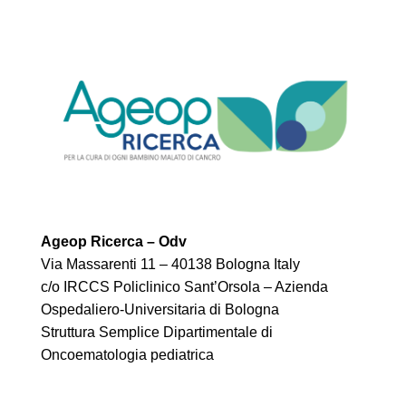
Ageop Ricerca – Odv
Via Massarenti 11 – 40138 Bologna Italy
c/o IRCCS Policlinico Sant’Orsola – Azienda
Ospedaliero-Universitaria di Bologna
Struttura Semplice Dipartimentale di
Oncoematologia pediatrica