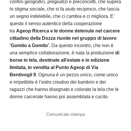
confini geografici, pregiudizi e preconcetti, che supera
lo stigma sociale, che si fa aiuto reciproco, che lascia
un segno indelebile, che ci cambia e ci migliora. E’
questo il senso autentico della cooperazione
tra
Ageop Ricerca e le donne detenute nel carcere
cittadino della Dozza riunite nel gruppo di lavoro
‘Gomito a Gomito’.
Da questo incontro, che non è
una semplice collaborazione, è nata la produzione
di
borse in tela, destinate all’estate e in edizione
limitata, in vendita al Punto Ageop di Via
Bentivogli 9
. Ognuna è un pezzo unico, come unico
e irripetibile è l’estro creativo dei bambini e dei
ragazzi che hanno disegnato e colorato la tela che le
donne carcerate hanno poi assemblata e cucito.
Comunicato stampa