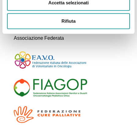
Accetta selezionati
Tel. 0039 051 399621
Fax.0039 051 309650
Rifiuta
Associazione Federata