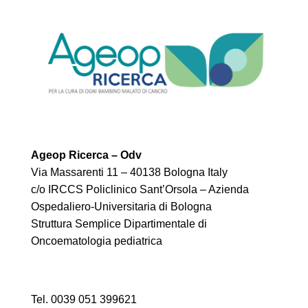
Ageop Ricerca – Odv
Via Massarenti 11 – 40138 Bologna Italy
c/o IRCCS Policlinico Sant’Orsola – Azienda
Ospedaliero-Universitaria di Bologna
Struttura Semplice Dipartimentale di
Oncoematologia pediatrica
Tel. 0039 051 399621