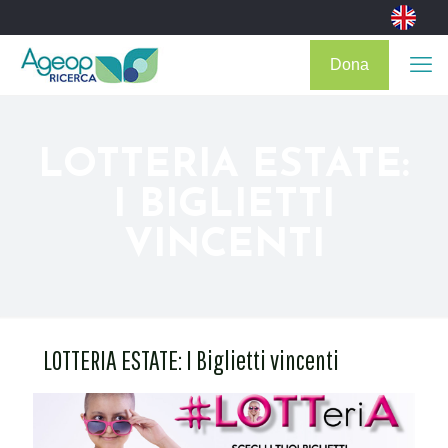
Dona
LOTTERIA ESTATE:
I BIGLIETTI
VINCENTI
LOTTERIA ESTATE: I Biglietti vincenti