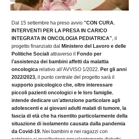
Dal 15 settembre ha preso avvio
“CON CURA.
INTERVENTI PER LA PRESA IN CARICO
INTEGRATA IN ONCOLOGIA PEDIATRICA”
, il
progetto finanziato dal
Ministero del Lavoro e delle
Politiche Sociali
attraverso il
Fondo per
l’assistenza dei bambini affetti da malattia
oncologica
relativo all’AVVISO 1/2022.
Per gli anni
2022/2023,
il punto centrale del progetto sarà il
supporto psicologico che, oltre interessare
piccoli pazienti oncologici
e le loro famiglie
,
intende dedicare un’attenzione particolare agli
adolescenti e ai giovani adulti malati di tumore, la
fascia di età che ha risentito particolarmente della
situazione di isolamento causata dalla pandemia
da Covid-19.
Nei bambini e nei ragazzi con