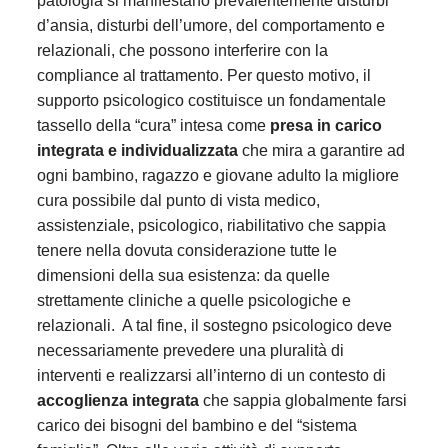
patologia si manifestano prevalentemente disturbi
d’ansia, disturbi dell’umore, del comportamento e
relazionali, che possono interferire con la
compliance al trattamento. Per questo motivo, il
supporto psicologico costituisce un fondamentale
tassello della “cura” intesa come
presa in carico
integrata e individualizzata
che mira a garantire ad
ogni bambino, ragazzo e giovane adulto la migliore
cura possibile dal punto di vista medico,
assistenziale, psicologico, riabilitativo che sappia
tenere nella dovuta considerazione tutte le
dimensioni della sua esistenza: da quelle
strettamente cliniche a quelle psicologiche e
relazionali. A tal fine, il sostegno psicologico deve
necessariamente prevedere una pluralità di
interventi e realizzarsi all’interno di un contesto di
accoglienza integrata
che sappia globalmente farsi
carico dei bisogni del bambino e del “sistema