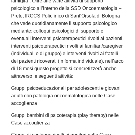
famiglia”. Oltre alle varie attività di supporto
psicologico all’interno della SSD Oncoematologia –
Prete, IRCCS Policlinico di Sant’Orsola di Bologna
che vede quotidianamente il supporto psicologico
mediante: colloqui psicologici di supporto e
eventuali interventi psicoterapeutici rivolti ai pazienti,
interventi psicoterapeutici rivolti ai familiari/caregiver
(individuali e di gruppo) e interventi rivolti ai fratelli
dei pazienti ricoverati (in forma individuale), nell’arco
di 18 mesi questo progetto si concretizzerà anche
attraverso le seguenti attività:
Gruppi psicoeducazionali per adolescenti e giovani
adulti con patologia oncoematologica nelle Case
accoglienza
Gruppi bambini di psicoterapia (play therapy) nelle
Case accoglienza
Gruppi di sostegno rivolti ai genitori nelle Case