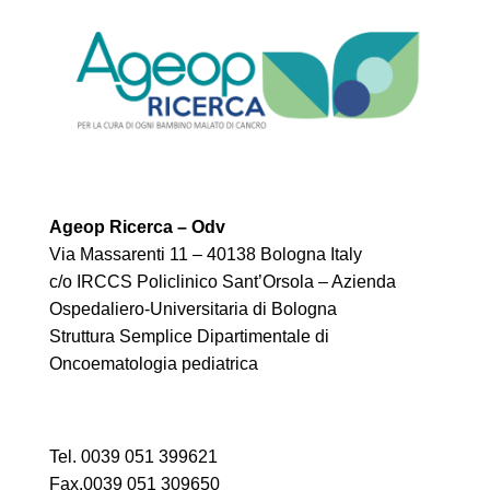
Ageop Ricerca – Odv
Via Massarenti 11 – 40138 Bologna Italy
c/o IRCCS Policlinico Sant’Orsola – Azienda
Ospedaliero-Universitaria di Bologna
Struttura Semplice Dipartimentale di
Oncoematologia pediatrica
Tel. 0039 051 399621
Fax.0039 051 309650