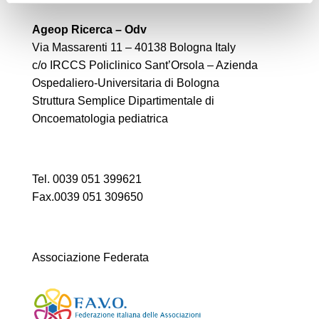
Ageop Ricerca – Odv
Via Massarenti 11 – 40138 Bologna Italy
c/o IRCCS Policlinico Sant’Orsola – Azienda
Ospedaliero-Universitaria di Bologna
Struttura Semplice Dipartimentale di
Oncoematologia pediatrica
Tel. 0039 051 399621
Fax.0039 051 309650
Associazione Federata