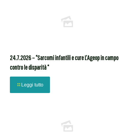
24.7.2026 – “Sarcomi infantili e cure L’Ageop in campo
contro le disparità “
Leggi tutto