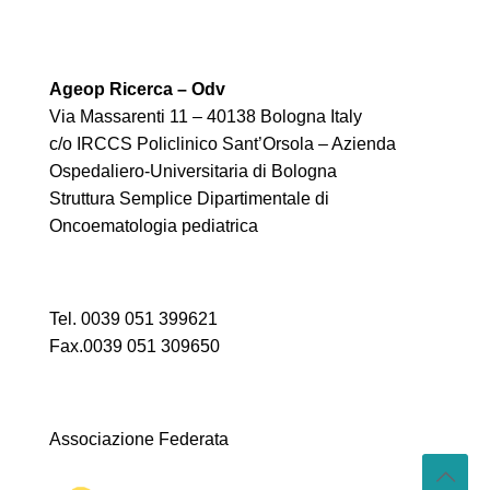
Ageop Ricerca – Odv
Via Massarenti 11 – 40138 Bologna Italy
c/o IRCCS Policlinico Sant’Orsola – Azienda
Ospedaliero-Universitaria di Bologna
Struttura Semplice Dipartimentale di
Oncoematologia pediatrica
Tel. 0039 051 399621
Fax.0039 051 309650
Associazione Federata