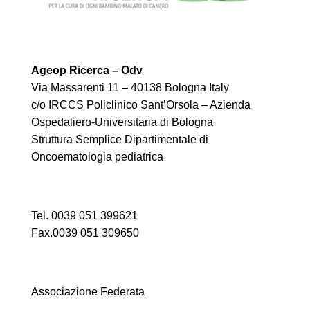
Ageop Ricerca – Odv
Via Massarenti 11 – 40138 Bologna Italy
c/o IRCCS Policlinico Sant’Orsola – Azienda
Ospedaliero-Universitaria di Bologna
Struttura Semplice Dipartimentale di
Oncoematologia pediatrica
Tel. 0039 051 399621
Fax.0039 051 309650
Associazione Federata