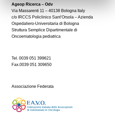
Ageop Ricerca – Odv
Via Massarenti 11 – 40138 Bologna Italy
c/o IRCCS Policlinico Sant’Orsola – Azienda
Ospedaliero-Universitaria di Bologna
Struttura Semplice Dipartimentale di
Oncoematologia pediatrica
Tel. 0039 051 399621
Fax.0039 051 309650
Associazione Federata