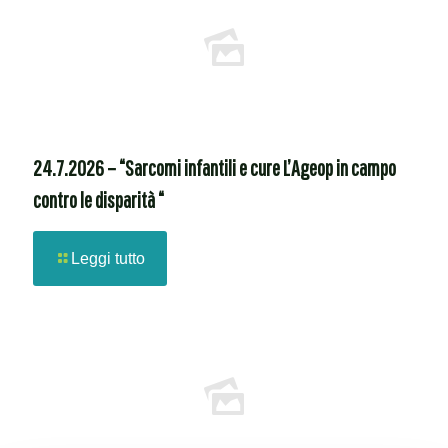
24.7.2026 – “Sarcomi infantili e cure L’Ageop in campo
contro le disparità “
Leggi tutto