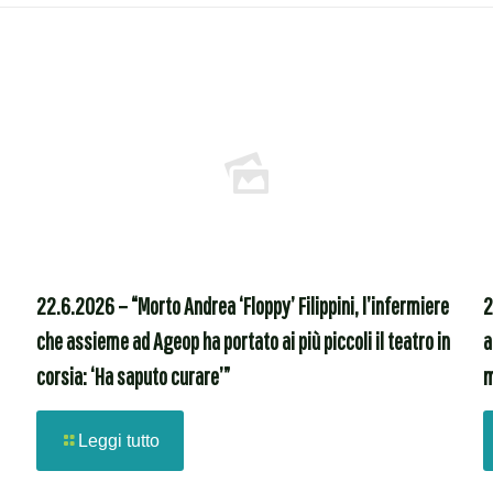
22.6.2026 – “Morto Andrea ‘Floppy’ Filippini, l’infermiere
2
che assieme ad Ageop ha portato ai più piccoli il teatro in
a
corsia: ‘Ha saputo curare’”
m
Leggi tutto