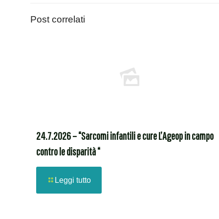
Post correlati
24.7.2026 – “Sarcomi infantili e cure L’Ageop in campo
contro le disparità “
Leggi tutto