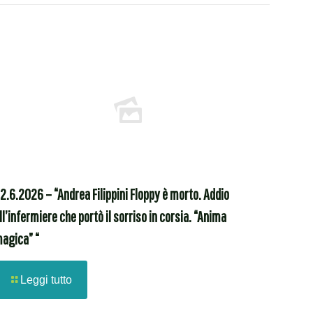
2.6.2026 – “Andrea Filippini Floppy è morto. Addio
ll’infermiere che portò il sorriso in corsia. “Anima
agica” “
Leggi tutto