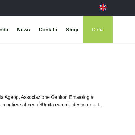
ende
News
Contatti
Shop
Dona
la Ageop, Associazione Genitori Ematologia
raccogliere almeno 80mila euro da destinare alla