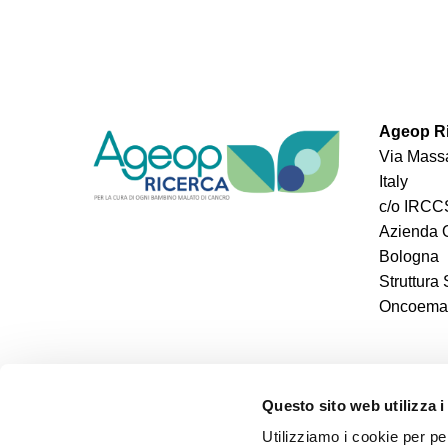
Ageop Ri
Via Massa
Italy
c/o IRCCS
Azienda O
Bologna
Struttura
Oncoemato
Questo sito web utilizza i
Utilizziamo i cookie per pe