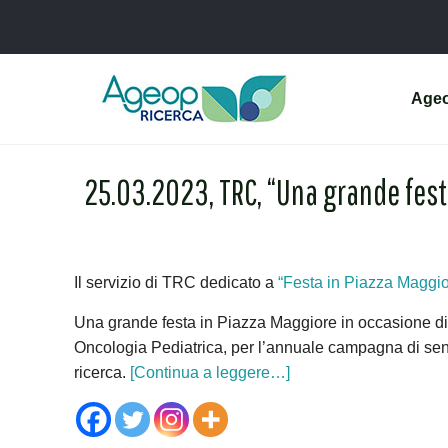
Age
25.03.2023, TRC, “Una grande festa
Il servizio di TRC dedicato a
“Festa in Piazza Magg
Una grande festa in Piazza Maggiore in occasione d
Oncologia Pediatrica, per l’annuale campagna di sens
ricerca.
[Continua a leggere…]