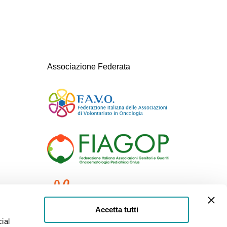
Associazione Federata
Accetta tutti
ial