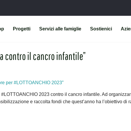
op
Progetti
Servizi alle famiglie
Sostienici
Azi
 contro il cancro infantile”
iore per #LOTTOANCHIO 2023”
i #LOTTOANCHIO 2023 contro il cancro infantile. Ad organizzar
ibilizzazione e raccolta fondi che quest’anno ha l’obiettivo di 