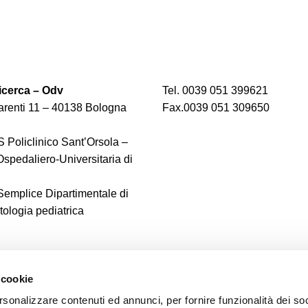
cerca – Odv
Tel. 0039 051 399621
renti 11 – 40138 Bologna
Fax.0039 051 309650
 Policlinico Sant’Orsola –
spedaliero-Universitaria di
 Semplice Dipartimentale di
logia pediatrica
 cookie
rsonalizzare contenuti ed annunci, per fornire funzionalità dei soc