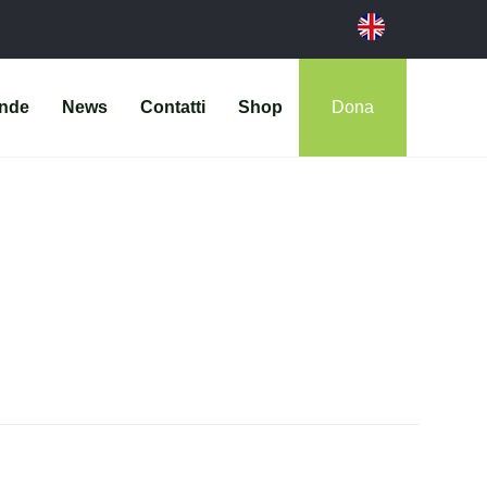
ende
News
Contatti
Shop
Dona