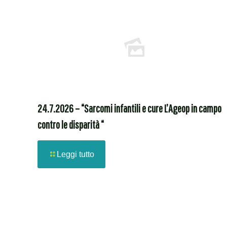
24.7.2026 – “Sarcomi infantili e cure L’Ageop in campo
contro le disparità “
Leggi tutto