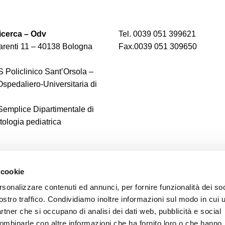
cerca – Odv
Tel. 0039 051 399621
renti 11 – 40138 Bologna
Fax.0039 051 309650
 Policlinico Sant’Orsola –
spedaliero-Universitaria di
 Semplice Dipartimentale di
logia pediatrica
 cookie
rsonalizzare contenuti ed annunci, per fornire funzionalità dei soc
ostro traffico. Condividiamo inoltre informazioni sul modo in cui u
partner che si occupano di analisi dei dati web, pubblicità e social
combinarle con altre informazioni che ha fornito loro o che hanno