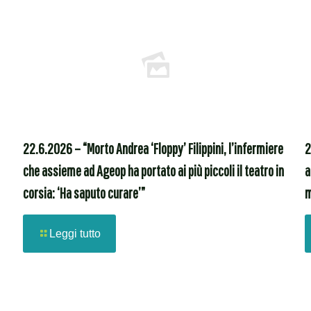
22.6.2026 – “Morto Andrea ‘Floppy’ Filippini, l’infermiere
2
che assieme ad Ageop ha portato ai più piccoli il teatro in
a
corsia: ‘Ha saputo curare’”
m
Leggi tutto