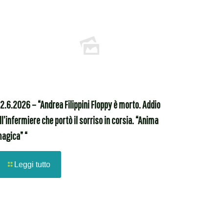
2.6.2026 – “Andrea Filippini Floppy è morto. Addio
ll’infermiere che portò il sorriso in corsia. “Anima
agica” “
Leggi tutto