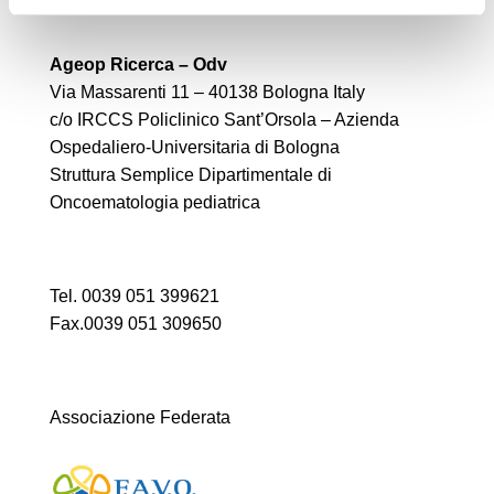
Ageop Ricerca – Odv
Via Massarenti 11 – 40138 Bologna Italy
c/o IRCCS Policlinico Sant’Orsola – Azienda
Ospedaliero-Universitaria di Bologna
Struttura Semplice Dipartimentale di
Oncoematologia pediatrica
Tel. 0039 051 399621
Fax.0039 051 309650
Associazione Federata