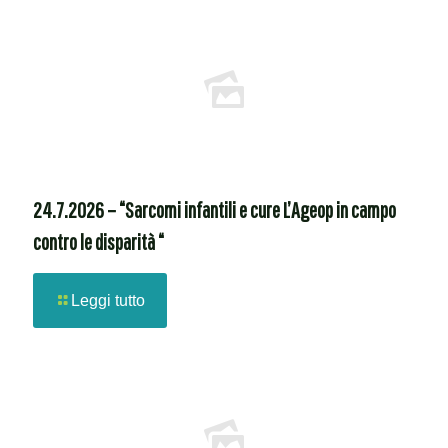
24.7.2026 – “Sarcomi infantili e cure L’Ageop in campo
contro le disparità “
Leggi tutto