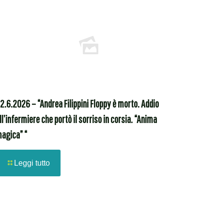
2.6.2026 – “Andrea Filippini Floppy è morto. Addio
ll’infermiere che portò il sorriso in corsia. “Anima
agica” “
Leggi tutto