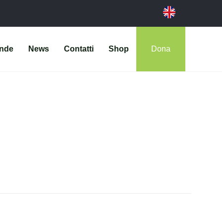
ende
News
Contatti
Shop
Dona