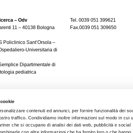
cerca – Odv
Tel. 0039 051 399621
renti 11 – 40138 Bologna
Fax.0039 051 309650
 Policlinico Sant’Orsola –
spedaliero-Universitaria di
 Semplice Dipartimentale di
logia pediatrica
 cookie
rsonalizzare contenuti ed annunci, per fornire funzionalità dei soc
ostro traffico. Condividiamo inoltre informazioni sul modo in cui u
partner che si occupano di analisi dei dati web, pubblicità e social
combinarle con altre informazioni che ha fornito loro o che hanno