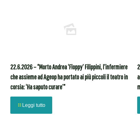
22.6.2026 – “Morto Andrea ‘Floppy’ Filippini, l’infermiere
2
che assieme ad Ageop ha portato ai più piccoli il teatro in
a
corsia: ‘Ha saputo curare’”
m
Leggi tutto