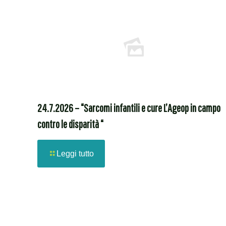
24.7.2026 – “Sarcomi infantili e cure L’Ageop in campo
contro le disparità “
Leggi tutto