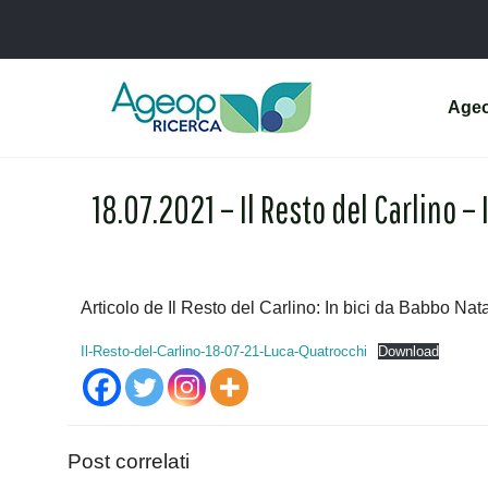
Age
18.07.2021 – Il Resto del Carlino –
Articolo de Il Resto del Carlino: In bici da Babbo Nata
Il-Resto-del-Carlino-18-07-21-Luca-Quatrocchi
Download
Post correlati