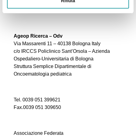
Rifiuta
Ageop Ricerca – Odv
Via Massarenti 11 – 40138 Bologna Italy
c/o IRCCS Policlinico Sant’Orsola – Azienda
Ospedaliero-Universitaria di Bologna
Struttura Semplice Dipartimentale di
Oncoematologia pediatrica
Tel. 0039 051 399621
Fax.0039 051 309650
Associazione Federata