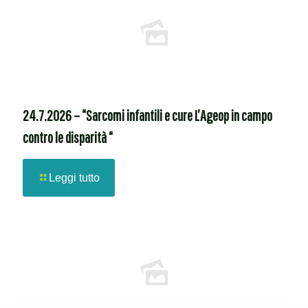
24.7.2026 – “Sarcomi infantili e cure L’Ageop in campo
contro le disparità “
Leggi tutto