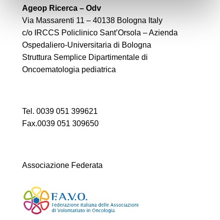
Ageop Ricerca – Odv
Via Massarenti 11 – 40138 Bologna Italy
c/o IRCCS Policlinico Sant’Orsola – Azienda
Ospedaliero-Universitaria di Bologna
Struttura Semplice Dipartimentale di
Oncoematologia pediatrica
Tel. 0039 051 399621
Fax.0039 051 309650
Associazione Federata