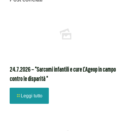
24.7.2026 – “Sarcomi infantili e cure L’Ageop in campo
contro le disparità “
Leggi tutto