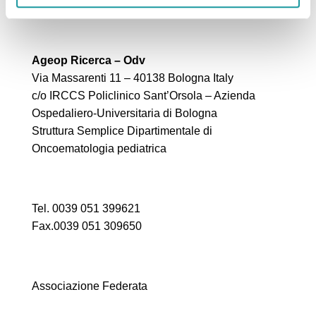
Ageop Ricerca – Odv
Via Massarenti 11 – 40138 Bologna Italy
c/o IRCCS Policlinico Sant’Orsola – Azienda
Ospedaliero-Universitaria di Bologna
Struttura Semplice Dipartimentale di
Oncoematologia pediatrica
Tel. 0039 051 399621
Fax.0039 051 309650
Associazione Federata