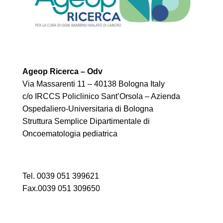
Ageop Ricerca – Odv
Via Massarenti 11 – 40138 Bologna Italy
c/o IRCCS Policlinico Sant’Orsola – Azienda
Ospedaliero-Universitaria di Bologna
Struttura Semplice Dipartimentale di
Oncoematologia pediatrica
Tel. 0039 051 399621
Fax.0039 051 309650