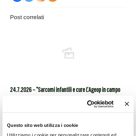
Post correlati
24.7.2026 – “Sarcomi infantili e cure L’Ageop in campo
contro le disparità “
Leggi tutto
Questo sito web utilizza i cookie
Utilizziamo i cookie per personalizzare contenuti ed