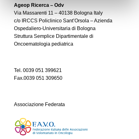
Ageop Ricerca – Odv
Via Massarenti 11 – 40138 Bologna Italy
c/o IRCCS Policlinico Sant’Orsola – Azienda
Ospedaliero-Universitaria di Bologna
Struttura Semplice Dipartimentale di
Oncoematologia pediatrica
Tel. 0039 051 399621
Fax.0039 051 309650
Associazione Federata