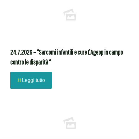
24.7.2026 – “Sarcomi infantili e cure L’Ageop in campo
contro le disparità “
Leggi tutto