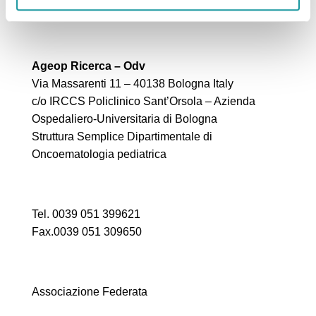
Ageop Ricerca – Odv
Via Massarenti 11 – 40138 Bologna Italy
c/o IRCCS Policlinico Sant’Orsola – Azienda
Ospedaliero-Universitaria di Bologna
Struttura Semplice Dipartimentale di
Oncoematologia pediatrica
Tel. 0039 051 399621
Fax.0039 051 309650
Associazione Federata