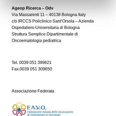
Ageop Ricerca – Odv
Via Massarenti 11 – 40138 Bologna Italy
c/o IRCCS Policlinico Sant’Orsola – Azienda
Ospedaliero-Universitaria di Bologna
Struttura Semplice Dipartimentale di
Oncoematologia pediatrica
Tel. 0039 051 399621
Fax.0039 051 309650
Associazione Federata