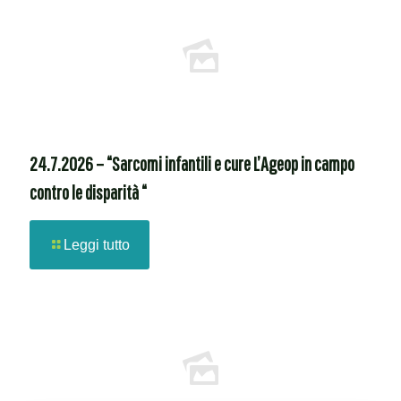
24.7.2026 – “Sarcomi infantili e cure L’Ageop in campo
contro le disparità “
Leggi tutto