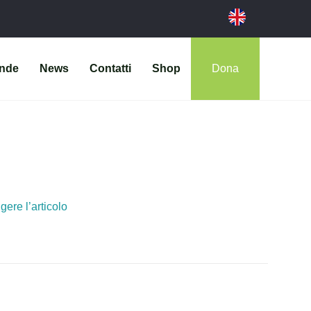
ende
News
Contatti
Shop
Dona
gere l’articolo