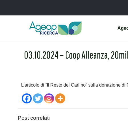
Age
03.10.2024 – Coop Alleanza, 20mil
L’articolo di “Il Resto del Carlino” sulla donazione d
Post correlati