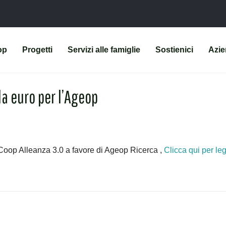
op
Progetti
Servizi alle famiglie
Sostienici
Azi
a euro per l’Ageop
i Coop Alleanza 3.0 a favore di Ageop Ricerca ,
Clicca qui per leg