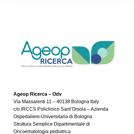
Ageop Ricerca – Odv
Via Massarenti 11 – 40138 Bologna Italy
c/o IRCCS Policlinico Sant’Orsola – Azienda
Ospedaliero-Universitaria di Bologna
Struttura Semplice Dipartimentale di
Oncoematologia pediatrica