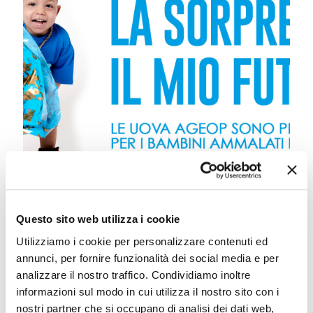
Promotori Pasqua
Questo sito web utilizza i cookie
Leggi tutto
Utilizziamo i cookie per personalizzare contenuti ed
annunci, per fornire funzionalità dei social media e per
analizzare il nostro traffico. Condividiamo inoltre
Promotori #LOTTeriA
informazioni sul modo in cui utilizza il nostro sito con i
nostri partner che si occupano di analisi dei dati web,