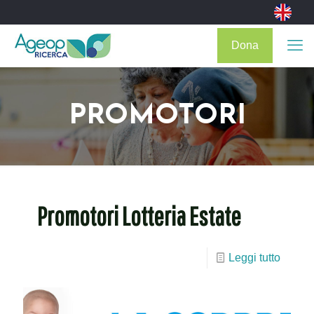
Dona
PROMOTORI
Promotori Lotteria Estate
Leggi tutto