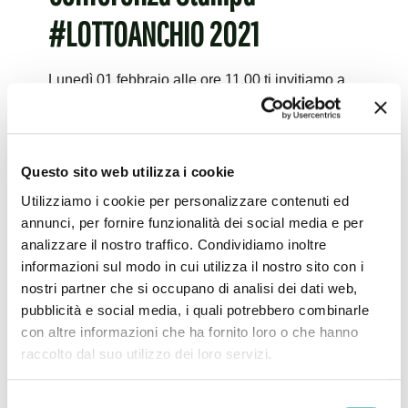
#LOTTOANCHIO 2021
Lunedì 01 febbraio alle ore 11.00 ti invitiamo a
prendere parte alla conferenza stampa online di
presentazione di #LOTTOANCHIO 2021, la
campagna di sensibilizzazione e raccolta fondi
di
[…]
Questo sito web utilizza i cookie
Utilizziamo i cookie per personalizzare contenuti ed
Leggi tutto
annunci, per fornire funzionalità dei social media e per
analizzare il nostro traffico. Condividiamo inoltre
informazioni sul modo in cui utilizza il nostro sito con i
nostri partner che si occupano di analisi dei dati web,
pubblicità e social media, i quali potrebbero combinarle
con altre informazioni che ha fornito loro o che hanno
raccolto dal suo utilizzo dei loro servizi.
Selezione