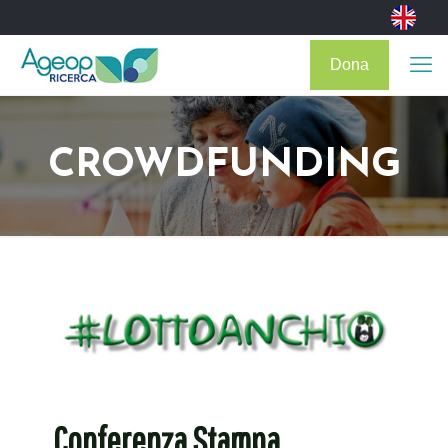
Dona
CROWDFUNDING
Conferenza Stampa