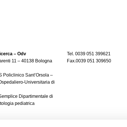
cerca – Odv
Tel. 0039 051 399621
renti 11 – 40138 Bologna
Fax.0039 051 309650
 Policlinico Sant’Orsola –
spedaliero-Universitaria di
 Semplice Dipartimentale di
logia pediatrica