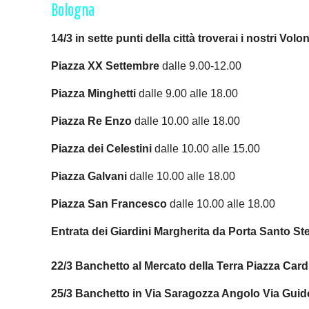
Bologna
14/3 in sette punti della città troverai i nostri Volo
Piazza XX Settembre
dalle 9.00-12.00
Piazza Minghetti
dalle 9.00 alle 18.00
Piazza Re Enzo
dalle 10.00 alle 18.00
Piazza dei Celestini
dalle 10.00 alle 15.00
Piazza Galvani
dalle 10.00 alle 18.00
Piazza San Francesco
dalle 10.00 alle 18.00
Entrata dei Giardini Margherita da Porta Santo St
22/3 Banchetto al Mercato della Terra Piazza Car
25/3 Banchetto in Via Saragozza Angolo Via Guido