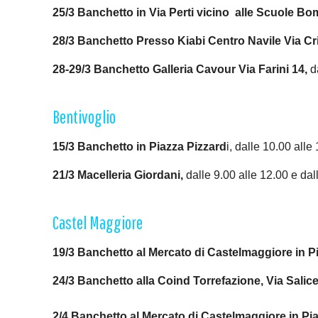
25/3 Banchetto in Via Perti vicino alle Scuole Bo
28/3 Banchetto Presso Kiabi Centro Navile Via 
28-29/3 Banchetto Galleria Cavour Via Farini 14,
da
Bentivoglio
15/3 Banchetto in Piazza Pizzard
i, dalle 10.00 alle
21/3 Macelleria Giordani,
dalle 9.00 alle 12.00 e dal
Castel Maggiore
19/3 Banchetto al Mercato di Castelmaggiore in 
24/3 Banchetto alla Coind Torrefazione, Via Salic
2/4 Banchetto al Mercato di Castelmaggiore in P