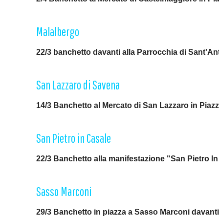
Malalbergo
22/3 banchetto davanti alla Parrocchia di Sant'A
San Lazzaro di Savena
14/3 Banchetto al Mercato di San Lazzaro in Piaz
San Pietro in Casale
22/3 Banchetto alla manifestazione "San Pietro In F
Sasso Marconi
29/3 Banchetto in piazza a Sasso Marconi davant