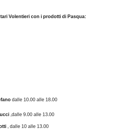
ntari Volentieri con i prodotti di Pasqua:
efano
dalle 10.00 alle 18.00
ducci
,dalle 9.00 alle 13.00
tti
, dalle 10 alle 13.00