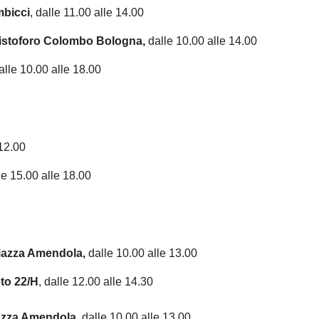
mbicci
, dalle 11.00 alle 14.00
Cristoforo Colombo Bologna,
dalle 10.00 alle 14.00
lle 10.00 alle 18.00
 12.00
le 15.00 alle 18.00
Piazza Amendola,
dalle 10.00 alle 13.00
eto 22/H
, dalle 12.00 alle 14.30
iazza Amendola
, dalle 10.00 alle 13.00